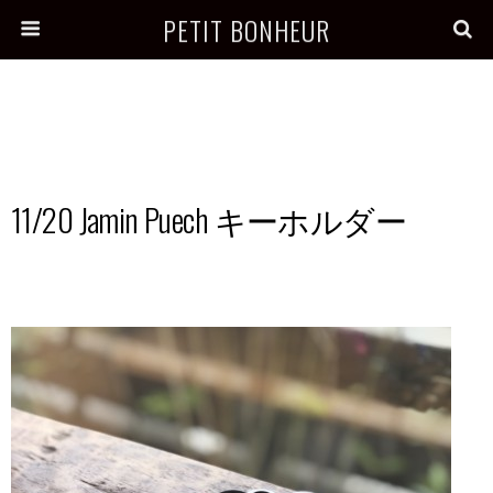
PETIT BONHEUR
11/20 Jamin Puech キーホルダー