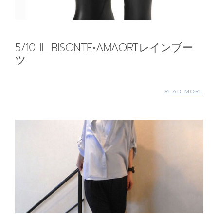
5/10 IL BISONTE×AMAORTレインブー
ツ
READ MORE