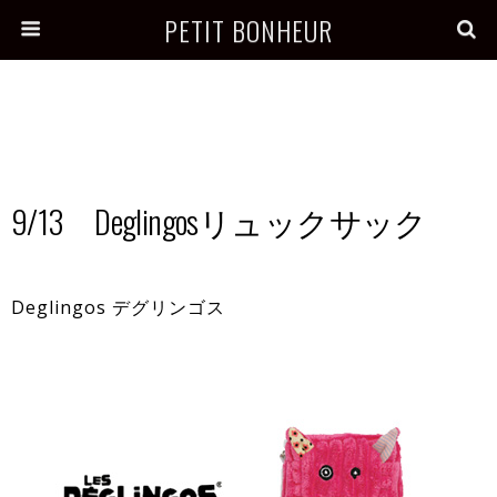
PETIT BONHEUR
9/13 Deglingosリュックサック
Deglingos デグリンゴス