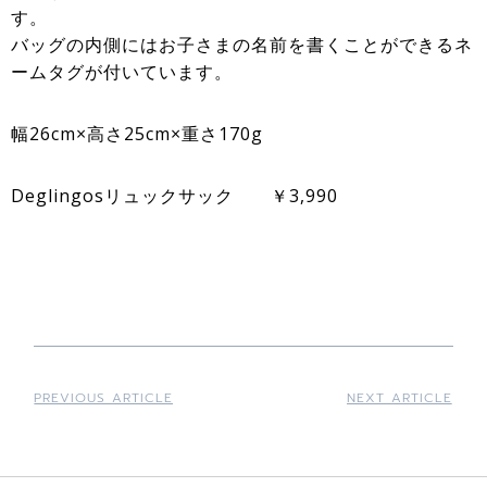
す。
バッグの内側にはお子さまの名前を書くことができるネ
ームタグが付いています。
幅26cm×高さ25cm×重さ170g
Deglingosリュックサック ￥3,990
PREVIOUS ARTICLE
NEXT ARTICLE