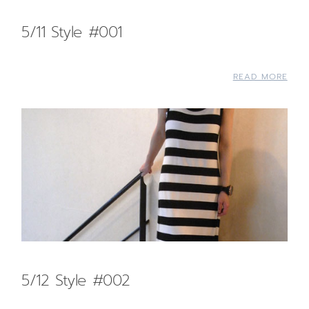
5/11 Style #001
READ MORE
5/12 Style #002