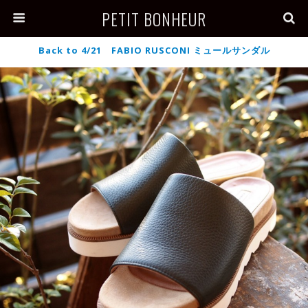
PETIT BONHEUR
Back to 4/21 FABIO RUSCONI ミュールサンダル