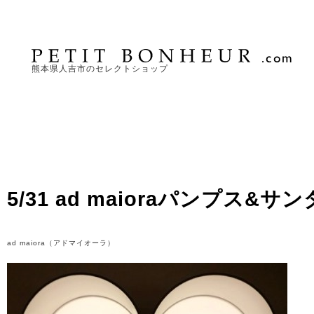
熊本県人吉市のセレクトショップ
5/31 ad maioraパンプス&サ
ad maiora（アドマイオーラ）