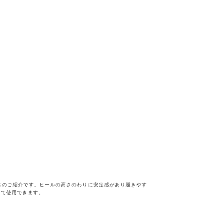
スのご紹介です。ヒールの高さのわりに安定感があり履きやす
して使用できます。