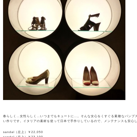
春らしく…女性らしく…いつまでもキュートに…。そんな女心をくすぐる素敵なパンプ
い作りです。イタリアの素材を使って日本で手作りしているので、メンテナンスも安心
sandal（左上）￥22,050
sandal（右上）￥23,100