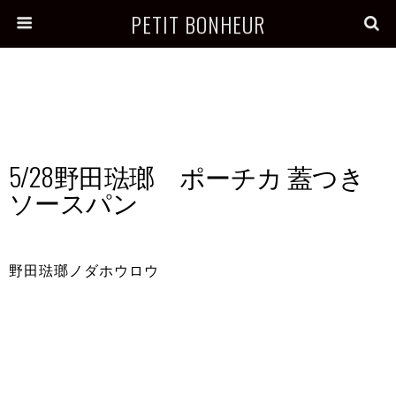
PETIT BONHEUR
5/28野田琺瑯 ポーチカ 蓋つき
ソースパン
野田琺瑯ノダホウロウ