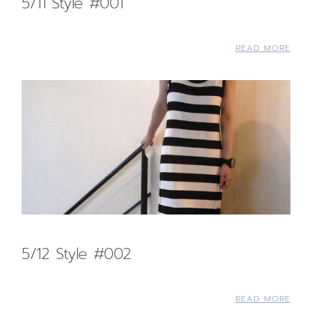
5/11 Style #001
READ MORE
5/12 Style #002
READ MORE