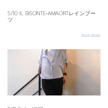
5/10 IL BISONTE×AMAORTレインブー
ツ
READ MORE