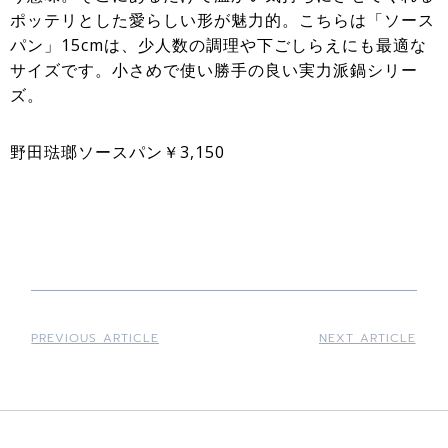
ポッテリとした愛らしい形が魅力的。こちらは「ソース
パン」15cmは、少人数の調理や下ごしらえにも最適な
サイズです。小さめで使い勝手の良い実力派鍋シリー
ズ。
野田琺瑯ソースパン￥3,150
PREVIOUS ARTICLE
NEXT ARTICLE