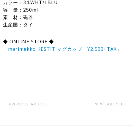
カラー：34.WHT/LBLU
容 量：250ml
素 材：磁器
生産国：タイ
◆ ONLINE STORE ◆
「marimekko KESTIT マグカップ ¥2,500+TAX」
PREVIOUS ARTICLE
NEXT ARTICLE