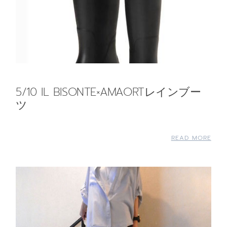
5/10 IL BISONTE×AMAORTレインブー
ツ
READ MORE