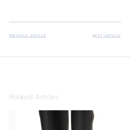
PREVIOUS ARTICLE
NEXT ARTICLE
Related Articles