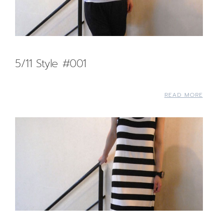
5/11 Style #001
READ MORE