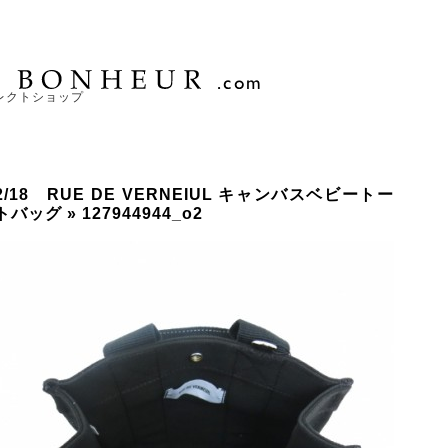
レクトショップ
2/18 RUE DE VERNEIUL キャンバスベビートー
トバッグ
» 127944944_o2