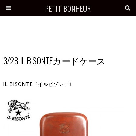
PETIT BONHEUR
3/28 IL BISONTEカードケース
IL BISONTE〔イルビゾンテ〕