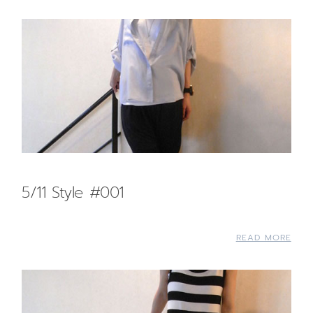
5/11 Style #001
READ MORE