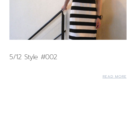
5/12 Style #002
READ MORE
Back to top