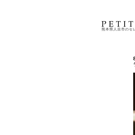
熊本県人吉市のセ