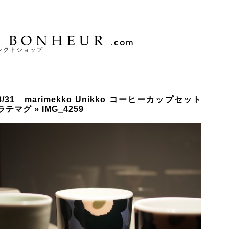
レクトショップ
8/31 marimekko Unikko コーヒーカップセット
ラテマグ
» IMG_4259