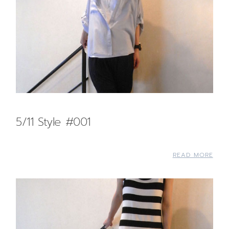
5/11 Style #001
READ MORE