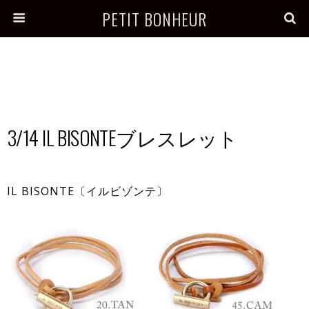
PETIT BONHEUR
3/14 IL BISONTEブレスレット
IL BISONTE〔イルビゾンテ〕