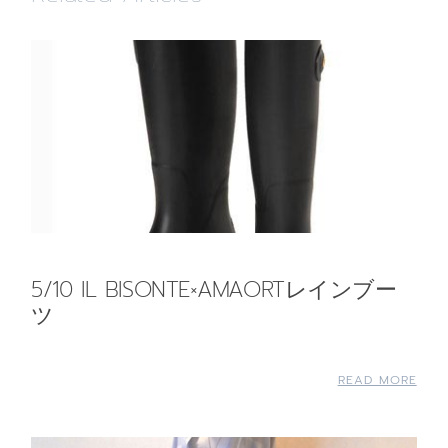
5/10 IL BISONTE×AMAORTレインブー
ツ
READ MORE