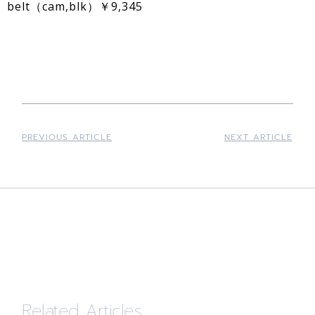
belt（cam,blk）￥9,345
PREVIOUS ARTICLE
NEXT ARTICLE
Related Articles