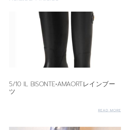
5/10 IL BISONTE×AMAORTレインブー
ツ
READ MORE