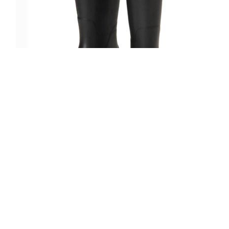
5/10 IL BISONTE×AMAORTレインブー
ツ
READ MORE