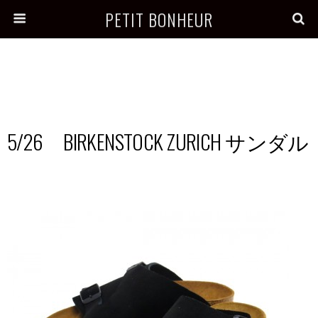
PETIT BONHEUR
5/26 BIRKENSTOCK ZURICH サンダル