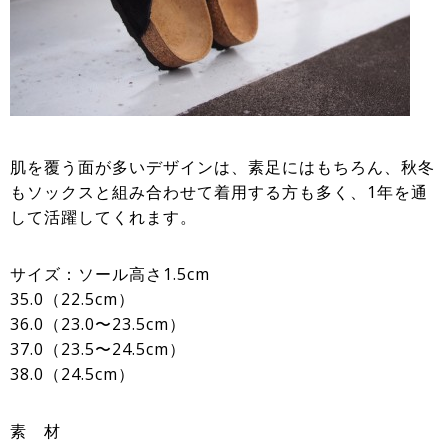
肌を覆う面が多いデザインは、素足にはもちろん、秋冬
もソックスと組み合わせて着用する方も多く、1年を通
して活躍してくれます。
サイズ：ソール高さ1.5cm
35.0（22.5cm）
36.0（23.0〜23.5cm）
37.0（23.5〜24.5cm）
38.0（24.5cm）
素 材