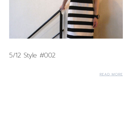
5/12 Style #002
READ MORE
Back to top