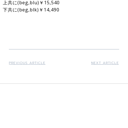
上共に(beg,blu)￥15,540
下共に(beg,blk)￥14,490
PREVIOUS ARTICLE
NEXT ARTICLE