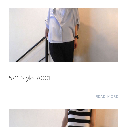
5/11 Style #001
READ MORE