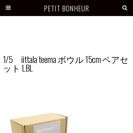
PETIT BONHEUR
1/5 iittala teema ボウル 15cm ペアセ
ット LBL