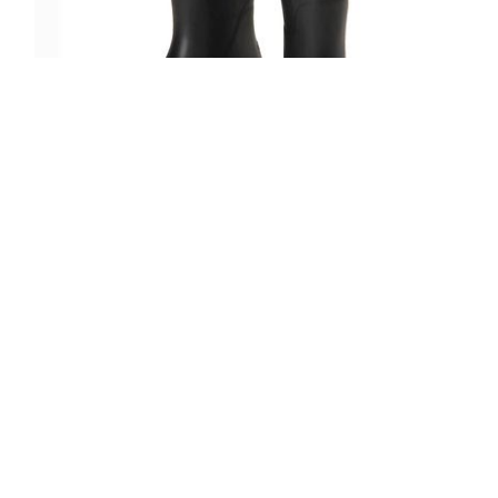
5/10 IL BISONTE×AMAORTレインブー
ツ
READ MORE