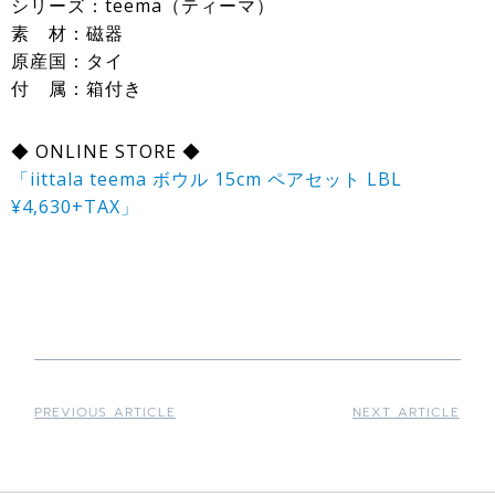
シリーズ：teema（ティーマ）
素 材：磁器
原産国：タイ
付 属：箱付き
◆ ONLINE STORE ◆
「iittala teema ボウル 15cm ペアセット LBL
¥4,630+TAX」
PREVIOUS ARTICLE
NEXT ARTICLE