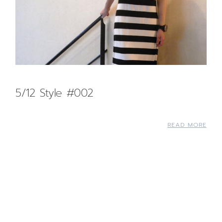
5/12 Style #002
READ MORE
Back to top