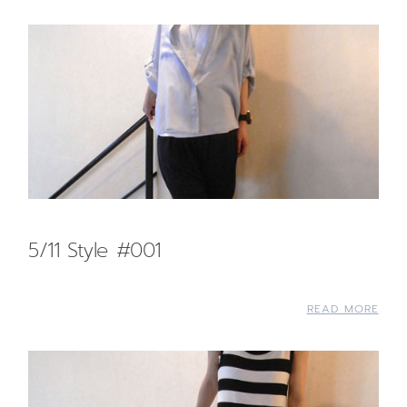
5/11 Style #001
READ MORE