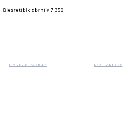
Blesret(blk,dbrn)￥7,350
PREVIOUS ARTICLE
NEXT ARTICLE