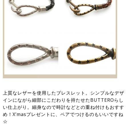
上質なレザーを使用したブレスレット。シンプルなデザ
インにながら細部にこだわりを持たせたBUTTEROらし
い仕上がり。細身なので時計などとの重ね付けもおすす
め！X’masプレゼントに、ペアでつけるのもいいですね
☆