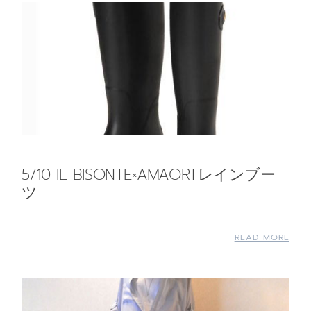
5/10 IL BISONTE×AMAORTレインブー
ツ
READ MORE