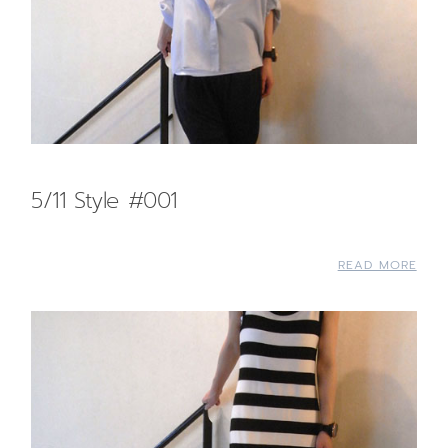
5/11 Style #001
READ MORE