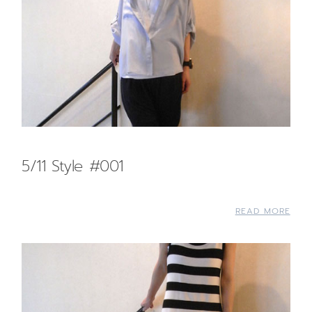
5/11 Style #001
READ MORE