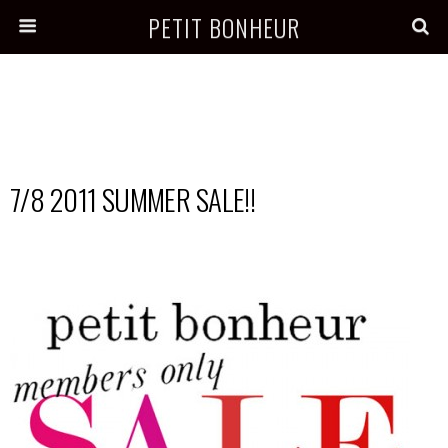
PETIT BONHEUR
7/8 2011 SUMMER SALE!!