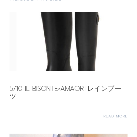
5/10 IL BISONTE×AMAORTレインブー
ツ
READ MORE