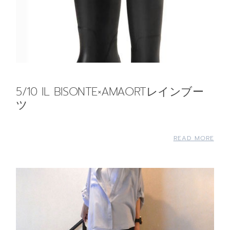
5/10 IL BISONTE×AMAORTレインブー
ツ
READ MORE