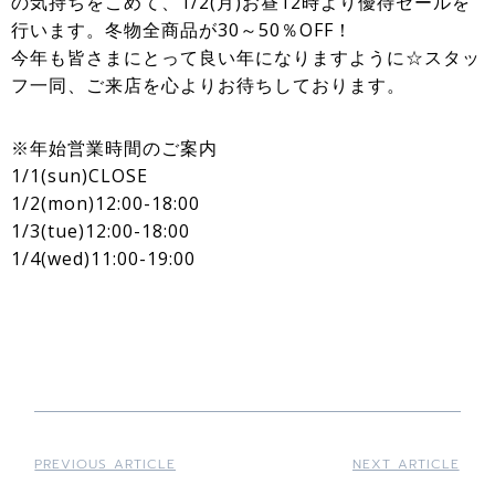
の気持ちをこめて、1/2(月)お昼12時より優待セールを
行います。冬物全商品が30～50％OFF！
今年も皆さまにとって良い年になりますように☆スタッ
フ一同、ご来店を心よりお待ちしております。
※年始営業時間のご案内
1/1(sun)CLOSE
1/2(mon)12:00-18:00
1/3(tue)12:00-18:00
1/4(wed)11:00-19:00
PREVIOUS ARTICLE
NEXT ARTICLE