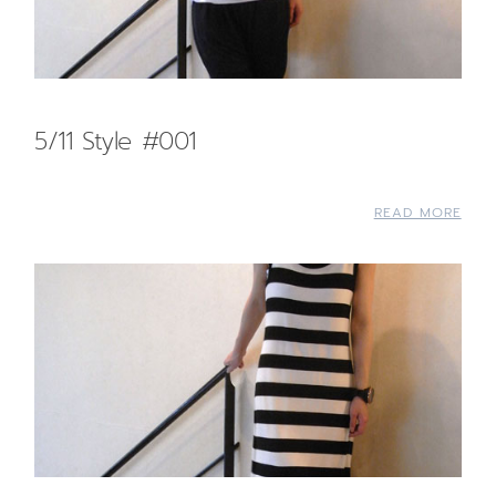
5/11 Style #001
READ MORE